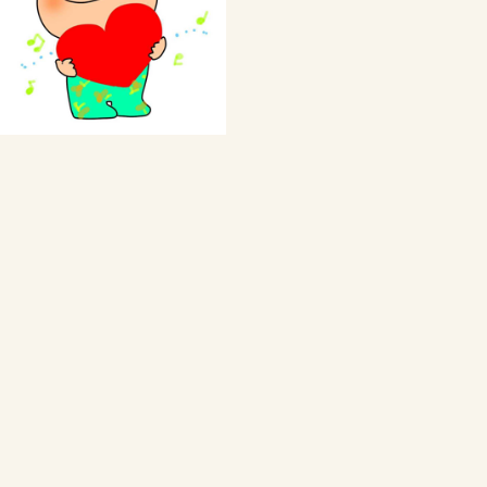
私の体験談
Webをもっと活用しよう
ブログの代行・代筆
Webから発信情報は？
Webをもっと活用しよう
ご注文と料金について
サバイバルのための仲間作り
サバイバルの仲間作り
仲間を作ろう
ポコ校長の簡単な紹介
Webの制作をいたします
ご注文と料金について