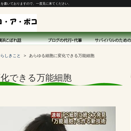
えを書いておりますので、一度見に来てください、
晴らしきこと
あらゆる細胞に変化できる万能細胞
変化できる万能細胞