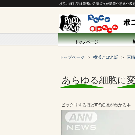
横浜こぼれ話は筆者の佐藤栄次が随筆や意見や考
トップページ
横浜こぼれ話
素
あらゆる細胞に
ビックリするほどiPS細胞がわかる本