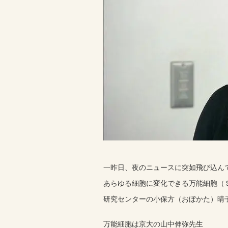
一昨日、夜のニュースに突如飛び込ん
あらゆる細胞に変化できる万能細胞（
研究センターの小保方（おぼかた）晴
万能細胞は京大の山中伸弥先生