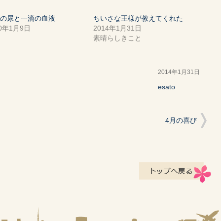
滴の尿と一滴の血液
ちいさな王様が教えてくれた
20年1月9日
2014年1月31日
学
素晴らしきこと
2014年1月31日
esato
4月の喜び