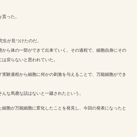
を貰った。
究生が見つけたのだ。
態から体の一部ができて出来ていく。その過程で、細胞自身にその
には戻らないと思われていた。
す実験過程から細胞に何かの刺激を与えることで、万能細胞ができ
そんな馬鹿な話はないと一蹴されたという。
た細胞が万能細胞に変化したことを発見し、今回の発表になったと