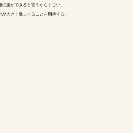
能細胞ができると言うからすごい。
学が大きく進歩することを期待する。