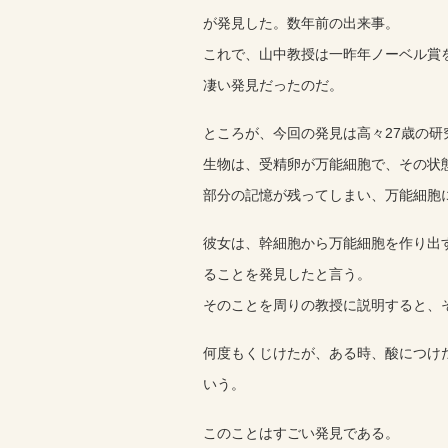
が発見した。数年前の出来事。
これで、山中教授は一昨年ノーベル賞
凄い発見だったのだ。
ところが、今回の発見は高々27歳の研
生物は、受精卵が万能細胞で、その状
部分の記憶が残ってしまい、万能細胞
彼女は、幹細胞から万能細胞を作り出
ることを発見したと言う。
そのことを周りの教授に説明すると、
何度もくじけたが、ある時、酸につけ
いう。
このことはすごい発見である。