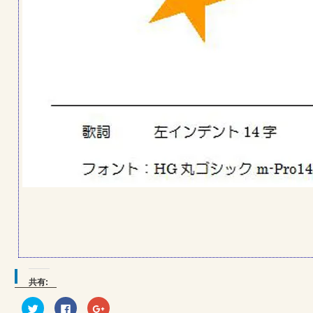
共有:
ク
Facebook
ク