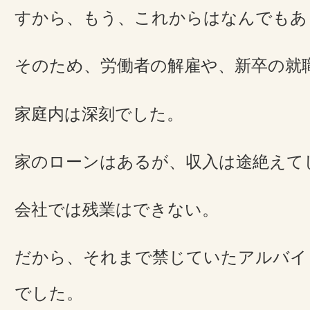
すから、もう、これからはなんでもあ
そのため、労働者の解雇や、新卒の就
家庭内は深刻でした。
家のローンはあるが、収入は途絶えて
会社では残業はできない。
だから、それまで禁じていたアルバイ
でした。