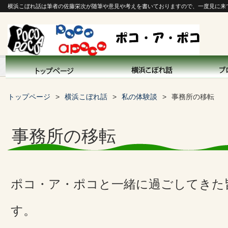
横浜こぼれ話は筆者の佐藤栄次が随筆や意見や考えを書いておりますので、一度見に来
トップページ
横浜こぼれ話
私の体験談
事務所の移転
事務所の移転
ポコ・ア・ポコと一緒に過ごしてきた
す。