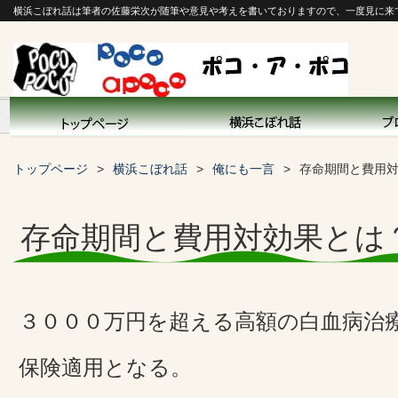
横浜こぼれ話は筆者の佐藤栄次が随筆や意見や考えを書いておりますので、一度見に来
トップページ
横浜こぼれ話
俺にも一言
存命期間と費用
存命期間と費用対効果とは
３０００万円を超える高額の白血病治
保険適用となる。