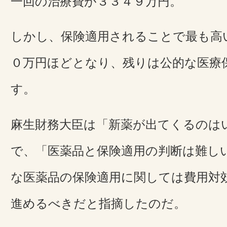
一回の治療費が３３４９万円。
しかし、保険適用されることで最も高
０万円ほどとなり、残りは公的な医療
す。
麻生財務大臣は「新薬が出てくるのは
で、「医薬品と保険適用の判断は難し
な医薬品の保険適用に関しては費用対
進めるべきだと指摘したのだ。