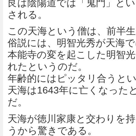
艮は陰陽道では「鬼門」とい
される。
この天海という僧は、前半生
俗説には、明智光秀が天海で
本能寺の変を起こした明智光
れたというのだ。
年齢的にはピッタリ合うと
天海は1643年に亡くなった
だ。
天海が徳川家康と交わりを持
うから驚きである。