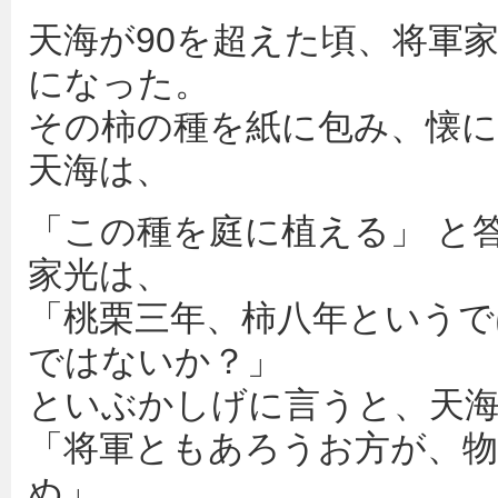
天海が90を超えた頃、将軍
になった。
その柿の種を紙に包み、懐に
天海は、
「この種を庭に植える」 と
家光は、
「桃栗三年、柿八年というで
ではないか？」
といぶかしげに言うと、天
「将軍ともあろうお方が、
ぬ」