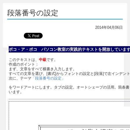
段落番号の設定
2014年04月06日
ポコ・ア・ポコ パソコン教室の実践的テキストを開放していま
このテキストは、
中級
です。
作成のポイント：
まず、文章をすべて横書き入力します。
すべての文章を選び、[書式]からフォントの設定と[段落]で左インデン
次に、テーマ
「段落番号の設定」
をワードアートにします。タブの設定。オートシェープの活用。箇条書
います。