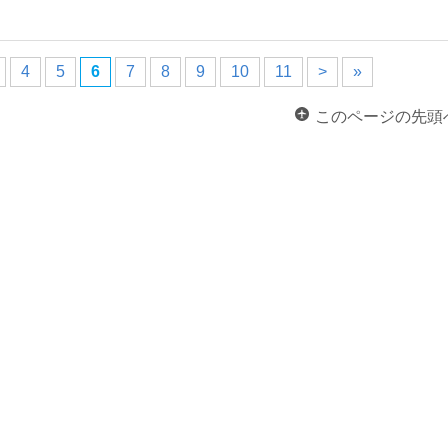
4
5
6
7
8
9
10
11
>
»
このページの先頭