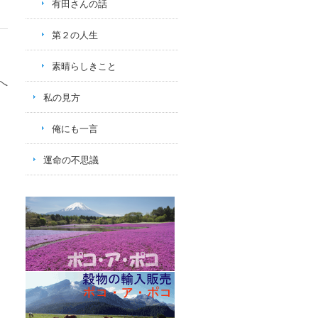
有田さんの話
第２の人生
素晴らしきこと
へ
私の見方
俺にも一言
運命の不思議