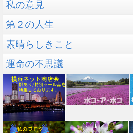
私の意見
第２の人生
素晴らしきこと
運命の不思議