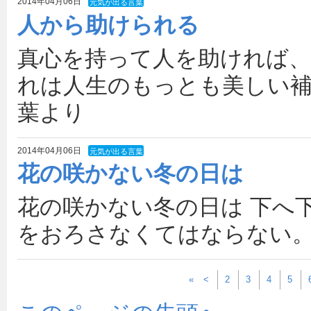
2014年04月06日
元気が出る言葉
人から助けられる
真心を持って人を助ければ、
れは人生のもっとも美しい補
葉より
2014年04月06日
元気が出る言葉
花の咲かない冬の日は
花の咲かない冬の日は 下へ
をおろさなくてはならない。
«
<
2
3
4
5