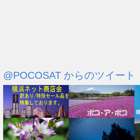
@POCOSAT からのツイート