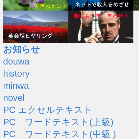
お知らせ
douwa
history
minwa
novel
PC エクセルテキスト
PC ワードテキスト(上級)
PC ワードテキスト(中級 )