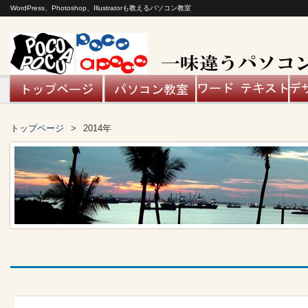
WordPress、Photoshop、Illustratorも教えるパソコン教室
トップページ
2014年