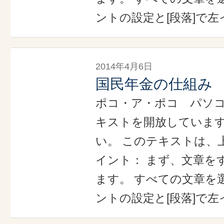
ントの設定と[段落]で左
2014年4月6日
国民年金の仕組み
ポコ・ア・ポコ パソ
キストを開放していま
い。 このテキストは、
イント： まず、文章を
ます。 すべての文章を選
ントの設定と[段落]で左