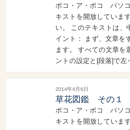
ポコ・ア・ポコ パソ
キストを開放していま
い。 このテキストは、
イント： まず、文章を
ます。 すべての文章を選
ントの設定と[段落]で左
2014年4月6日
草花図鑑 その１
ポコ・ア・ポコ パソ
キストを開放していま