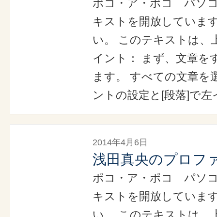
ポコ・ア・ポコ パソ
キストを開放していま
い。 このテキストは、
イント： まず、文章を
ます。 すべての文章を選
ントの設定と[段落]で左
2014年4月6日
浅田真央のプロフ
ポコ・ア・ポコ パソ
キストを開放していま
い。 このテキストは、