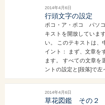
2014年4月6日
行頭文字の設定
ポコ・ア・ポコ パソ
キストを開放していま
い。 このテキストは、
イント： まず、文章を
ます。 すべての文章を選
ントの設定と[段落]で左
2014年4月6日
草花図鑑 その２