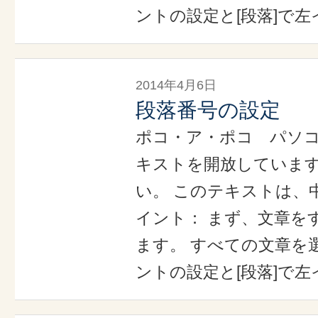
ントの設定と[段落]で左
2014年4月6日
段落番号の設定
ポコ・ア・ポコ パソ
キストを開放していま
い。 このテキストは、
イント： まず、文章を
ます。 すべての文章を選
ントの設定と[段落]で左