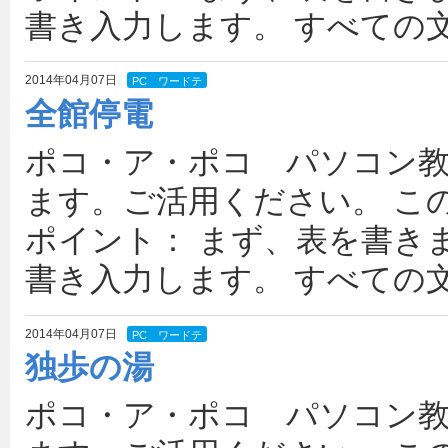
書き入力します。 すべての文
2014年04月07日
PC ワードテ
キスト(中級 )
全館停電
ポコ・ア・ポコ パソコン
ます。ご活用ください。 こ
ポイント： まず、表を書き
書き入力します。 すべての文
2014年04月07日
PC ワードテ
キスト(中級 )
独歩の湯
ポコ・ア・ポコ パソコン