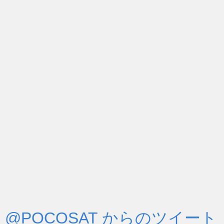
@POCOSAT からのツイート