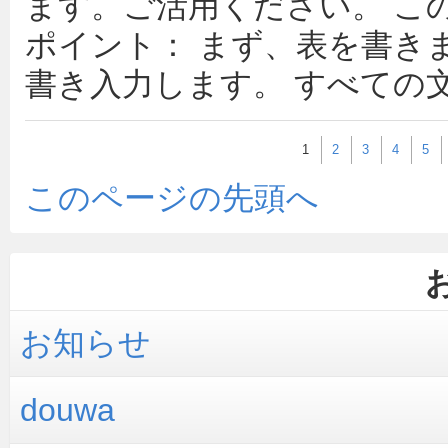
ます。ご活用ください。 こ
ポイント： まず、表を書き
書き入力します。 すべての文
1
2
3
4
5
このページの先頭へ
お知らせ
douwa