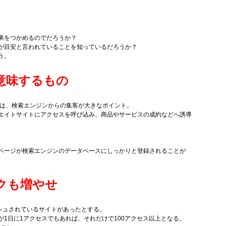
果をつかめるのでだろうか？
が目安と言われていることを知っているだろうか？
う。
意味するもの
は、検索エンジンからの集客が大きなポイント。
エイトサイトにアクセスを呼び込み、商品やサービスの成約などへ誘導
ページが検索エンジンのデータベースにしっかりと登録されることが
クも増やせ
シュされているサイトがあったとする。
1日に1アクセスでもあれば、それだけで100アクセス以上となる。