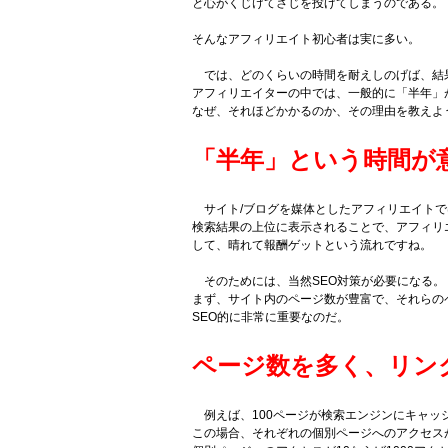
と心がくじけてさじを投げてしまうのである。
そんなアフィリエイト初心者は実に多い。
では、どのくらいの時間を耐えしのげば、結
アフィリエイターの中では、一般的に「半年」
なぜ、それほどかかるのか、その理由を教えよ
「半年」という時間が
サイト/ブログを媒体としたアフィリエイトで
検索結果の上位に表示されることで、アフィリ
して、晴れて報酬ゲットという流れですね。
そのためには、当然SEO対策が必要になる。
まず、サイト内のページ数が豊富で、それらの
SEO的に非常に重要なのだ。
ページ数を多く、リン
例えば、100ページが検索エンジンにキャッ
この場合、それぞれの個別ページへのアクセスが