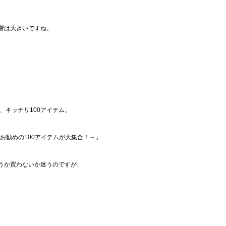
響は大きいですね。
、キッチリ100アイテム。
～お勧めの100アイテムが大集合！～」
うか買わないか迷うのですが、
。