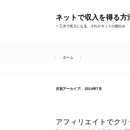
ネットで収入を得る方
一工夫で収入になる。それがネットの面白み
Skip to content
ホーム
月別アーカイブ:
2014年7月
アフィリエイトでクリ