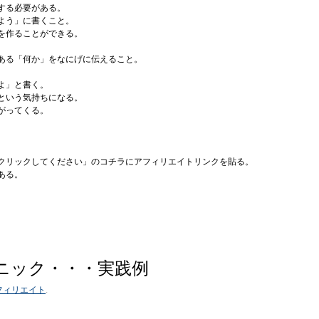
する必要がある。
よう」に書くこと。
を作ることができる。
ある「何か」をなにげに伝えること。
。
よ」と書く。
という気持ちになる。
がってくる。
クリックしてください」のコチラにアフィリエイトリンクを貼る。
ある。
ニック・・・実践例
フィリエイト
.