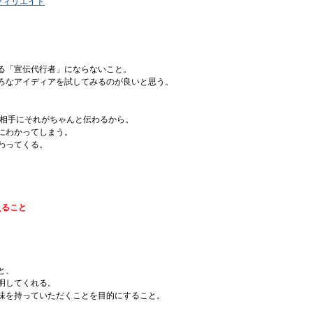
フィリエイト
.
る「宣伝代行者」にならないこと。
ろなアイディアを試してみるのが良いと思う。
、相手にそれがちゃんと伝わるから。
にわかってしまう。
わってくる。
えること
と、
明してくれる。
味を持っていただくことを目的にすること。