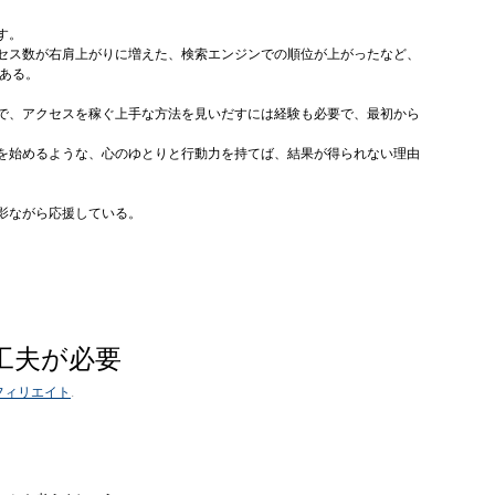
す。
セス数が右肩上がりに増えた、検索エンジンでの順位が上がったなど、
である。
で、アクセスを稼ぐ上手な方法を見いだすには経験も必要で、最初から
を始めるような、心のゆとりと行動力を持てば、結果が得られない理由
影ながら応援している。
工夫が必要
フィリエイト
.