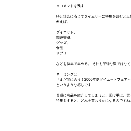
コメントを残す
時と場合に応じてタイムリーに特集を組むと反
例えば、
ダイエット、
関連書籍、
グッズ、
食品、
サプリ
などを特集で集める。 それも半端な数ではなく
ネーミングは、
「まだ間に合う！2006年夏ダイエットフェア
というような感じです。
普通に商品を紹介してしまうと、受け手は、買
特集をすると、どれを買おうかになるのですね