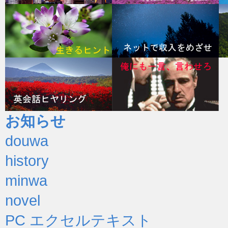
お知らせ
douwa
history
minwa
novel
PC エクセルテキスト