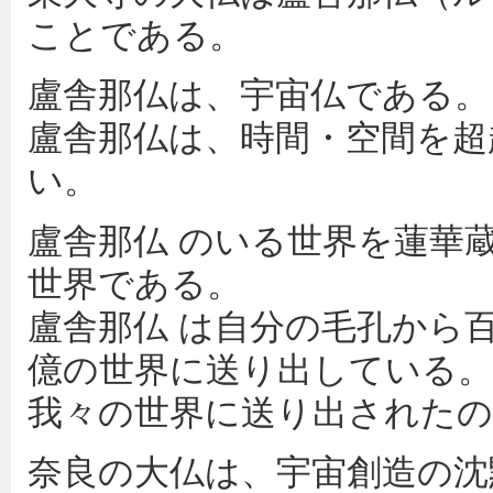
ことである。
盧舎那仏は、宇宙仏である。
盧舎那仏は、時間・空間を超
い。
盧舎那仏 のいる世界を蓮華
世界である。
盧舎那仏 は自分の毛孔から
億の世界に送り出している。
我々の世界に送り出されたの
奈良の大仏は、宇宙創造の沈