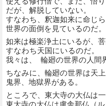
使える修行僧で、まだ、悟り
だが、解脱していない。
すなわち、釈迦如来に命じら
世界の面倒を見ているのだ。
如来は極楽浄土にいるが、菩
すなわち天国にいるのだ。
我々は、 輪廻の世界の人間
ちなみに、輪廻の世界は天上
鬼界、地獄界がある。
ところで、東大寺の大仏は一
東大寺の大仏は盧舎那仏（ル