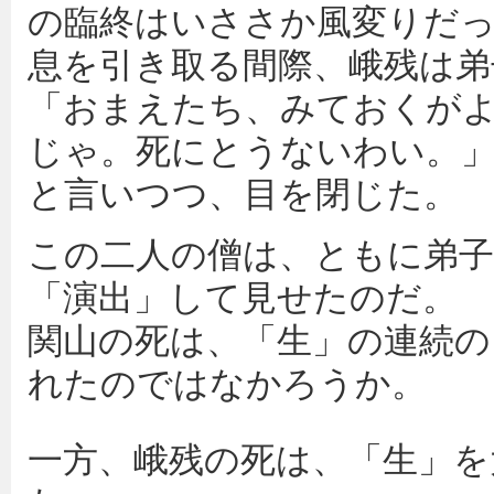
の臨終はいささか風変りだ
息を引き取る間際、峨残は弟
「おまえたち、みておくが
じゃ。死にとうないわい。
と言いつつ、目を閉じた。
この二人の僧は、ともに弟
「演出」して見せたのだ。
関山の死は、「生」の連続の
れたのではなかろうか。
一方、峨残の死は、「生」を