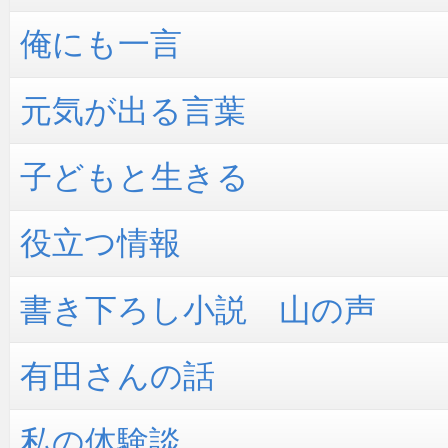
俺にも一言
元気が出る言葉
子どもと生きる
役立つ情報
書き下ろし小説 山の声
有田さんの話
私の体験談