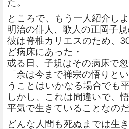
た。
ところで、もう一人紹介し
明治の俳人、歌人の正岡子規
彼は脊椎カリエスのため、3
ど病床にあった・
或る日、子規はその病床で忽
「余は今まで禅宗の悟りと
うことはいかなる場合でも
しかし、これは間違いで、
平気で生きていることなの
どんな人間も死ぬまでは生