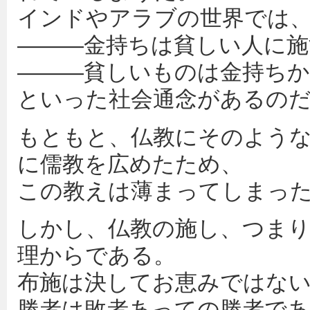
インドやアラブの世界では
―――金持ちは貧しい人に施
―――貧しいものは金持ち
といった社会通念があるの
もともと、仏教にそのよう
に儒教を広めたため、
この教えは薄まってしまっ
しかし、仏教の施し、つま
理からである。
布施は決してお恵みではな
勝者は敗者あっての勝者で