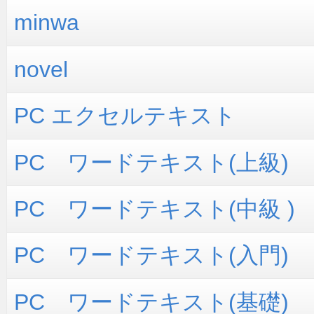
minwa
novel
PC エクセルテキスト
PC ワードテキスト(上級)
PC ワードテキスト(中級 )
PC ワードテキスト(入門)
PC ワードテキスト(基礎)