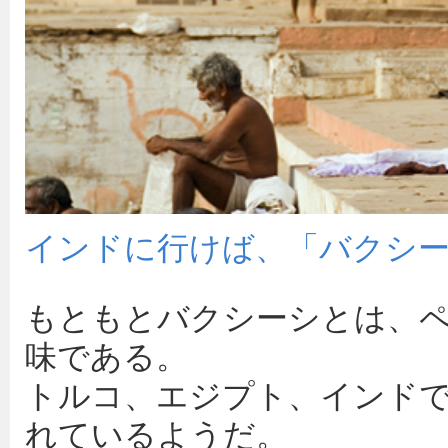
インドに行けば、「バクシ
もともとバクシーシとは、
味である。
トルコ、エジプト、インド
れているようだ。