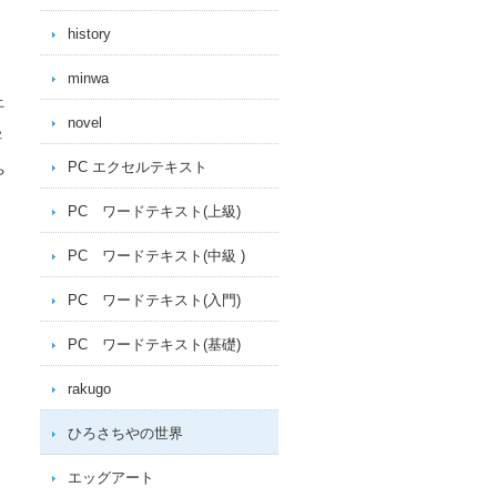
history
minwa
上
novel
字
PC エクセルテキスト
や
PC ワードテキスト(上級)
PC ワードテキスト(中級 )
PC ワードテキスト(入門)
PC ワードテキスト(基礎)
rakugo
ひろさちやの世界
エッグアート