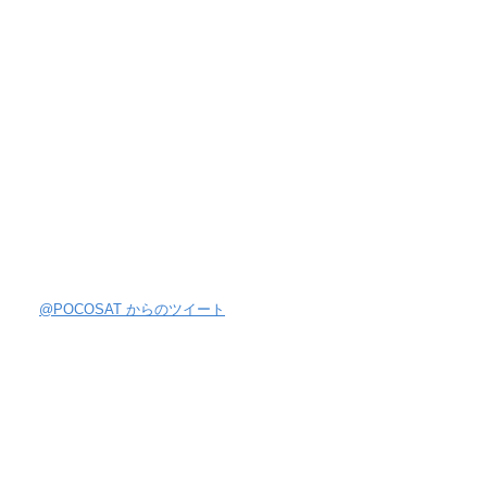
@POCOSAT からのツイート