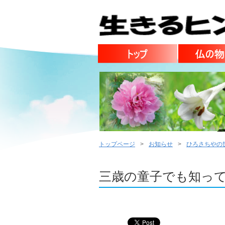
トップページ
お知らせ
ひろさちやの
三歳の童子でも知っ