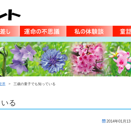
世界
三歳の童子でも知っている
ている
2014年01月1