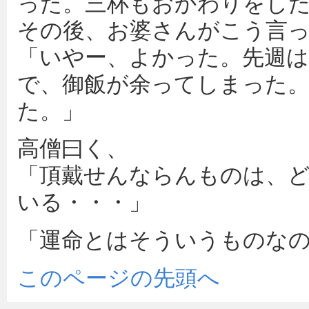
った。三杯もおかわりをし
その後、お婆さんがこう言
「いやー、よかった。先週
で、御飯が余ってしまった
た。」
高僧曰く、
「頂戴せんならんものは、
いる・・・」
「運命とはそういうものな
このページの先頭へ