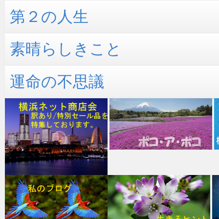
第２の人生
素晴らしきこと
運命の不思議