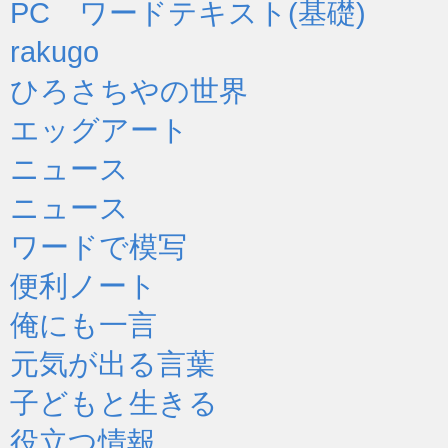
PC ワードテキスト(基礎)
rakugo
ひろさちやの世界
エッグアート
ニュース
ニュース
ワードで模写
便利ノート
俺にも一言
元気が出る言葉
子どもと生きる
役立つ情報