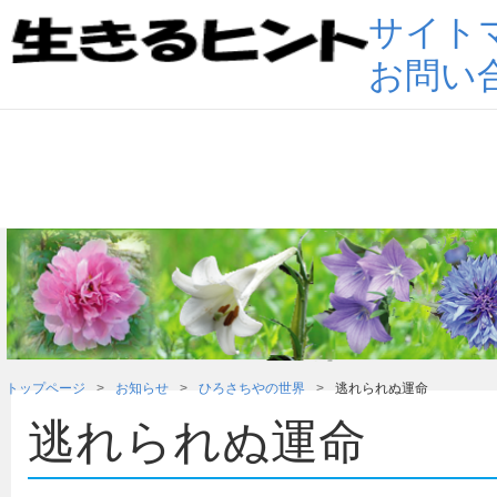
サイト
お問い
トップページ
お知らせ
ひろさちやの世界
逃れられぬ運命
逃れられぬ運命