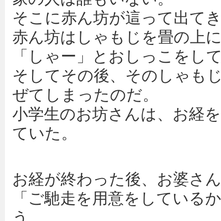
そこに赤ん坊が這って出て
赤ん坊はしゃもじを畳の上
「しゃー」とおしっこをし
そしてその後、そのしゃも
ぜてしまったのだ。
小学生のお坊さんは、お経
ていた。
お経が終わった後、お婆さ
「ご馳走を用意をしている
う。