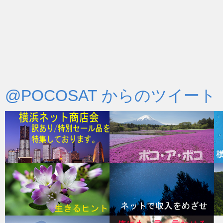
@POCOSAT からのツイート