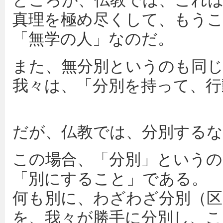
ところが、仏教では、これ
真理を極め尽くして、もう
「無学の人」なのだ。
また、無分別というのも同
我々は、「分別を持って、行
だが、仏教では、分別する
この場合、「分別」というの
「別にすること」である。
何も別に、わざわざ分別（区
を、我々が勝手に分別し、こ