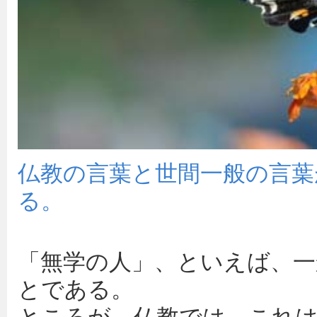
仏教の言葉と世間一般の言葉
る。
「無学の人」、といえば、一
とである。