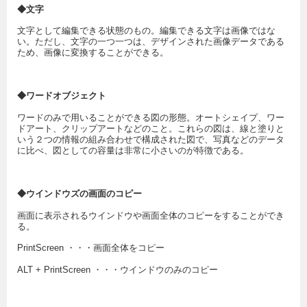
◆文字
文字として編集できる状態のもの。編集できる文字は画像ではな
い。ただし、文字の一つ一つは、デザインされた画像データである
ため、画像に変換することができる。
◆ワードオブジェクト
ワードのみで用いることができる図の形態。オートシェイプ、ワー
ドアート、クリップアートなどのこと。これらの図は、線と塗りと
いう２つの情報の組み合わせで構成された図で、写真などのデータ
に比べ、図としての容量は非常に小さいのが特徴である。
◆ウインドウズの画面のコピー
画面に表示されるウインドウや画面全体のコピーをすることができ
る。
PrintScreen ・・・画面全体をコピー
ALT + PrintScreen ・・・ウインドウのみのコピー