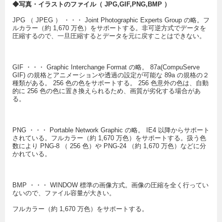
◆写真・イラストのファイル（
JPG,GIF,PNG,BMP
）
JPG （ JPEG ） ・・・ Joint Photographic Experts Group の略。フ
ルカラー（約 1,670 万色）をサポートする。非可逆方式でデータを
圧縮するので、一旦圧縮するとデータを元に戻すことはできない。
GIF ・・・ Graphic Interchange Format の略。 87a(CompuServe
GIF) の規格とアニメーションや透過の設定が可能な 89a の規格の２
種類がある。 256 色の色をサポートする。 256 色意外の色は、自動
的に 256 色の色に置き換えられるため、画質が劣化する場合があ
る。
PNG ・・・ Portable Network Graphic の略。 IE4 以降からサポート
されている。フルカラー（約 1,670 万色）をサポートする。扱う色
数により PNG-8 （ 256 色）や PNG-24 （約 1,670 万色）などに分
かれている。
BMP ・・・ WINDOW 標準の画像方式。画像の圧縮を全く行ってい
ないので、ファイル容量が大きい。
フルカラー（約 1,670 万色）をサポートする。