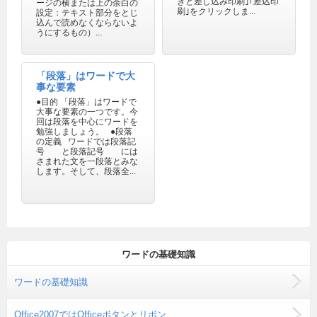
きと差し込み印刷｣｢差込印
ージの横または上の余白の
刷｣をクリックしま...
設定：テキスト部分をとじ
込んで読めなくならないよ
うにするもの）...
「段落」はワードで大
事な要素
●目的 「段落」はワードで
大事な要素の一つです。今
回は段落を中心にワードを
勉強しましょう。 ●段落
の定義 ワードでは段落記
号 と段落記号 には
さまれた文を一段落とみな
します。そして、段落全...
ワードの基礎知識
ワードの基礎知識
Office2007ではOfficeボタンとリボン