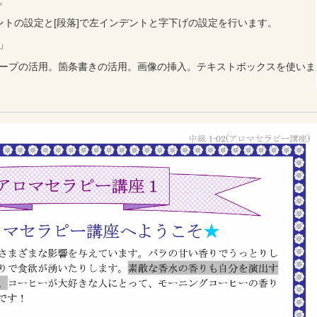
。
ントの設定と[段落]で左インデントと字下げの設定を行います。
」
ープの活用。箇条書きの活用。画像の挿入。テキストボックスを使いま