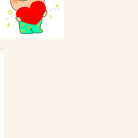
私の体験談
Webをもっと活用しよう
ブログの代行・代筆
Webから発信情報は？
Webをもっと活用しよう
ご注文と料金について
サバイバルのための仲間作り
サバイバルの仲間作り
仲間を作ろう
ポコ校長の簡単な紹介
Webの制作をいたします
ご注文と料金について