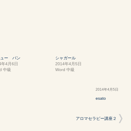
ニュー パン
シャガール
14年4月6日
2014年4月5日
rd 中級
Word 中級
2014年4月5日
esato
アロマセラピー講座２