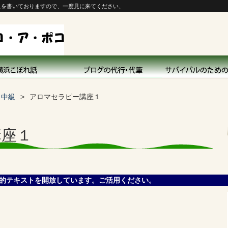
えを書いておりますので、一度見に来てください、
d 中級
アロマセラピー講座１
講座１
的テキストを開放しています。ご活用ください。