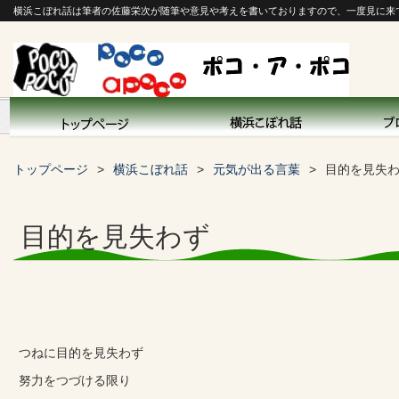
横浜こぼれ話は筆者の佐藤栄次が随筆や意見や考えを書いておりますので、一度見に来
トップページ
横浜こぼれ話
元気が出る言葉
目的を見失
目的を見失わず
つねに目的を見失わず
努力をつづける限り