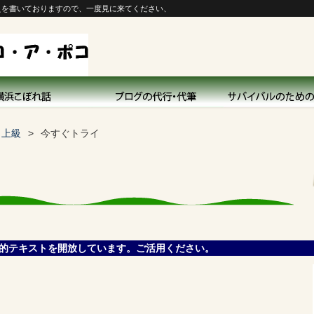
えを書いておりますので、一度見に来てください、
d 上級
今すぐトライ
的テキストを開放しています。ご活用ください。