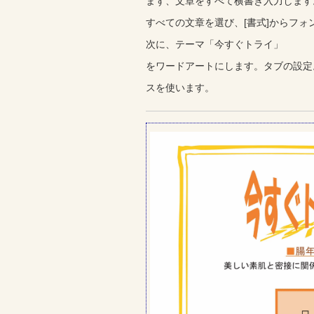
まず、文章をすべて横書き入力します
すべての文章を選び、[書式]からフォ
次に、テーマ「今すぐトライ」
をワードアートにします。タブの設定
スを使います。