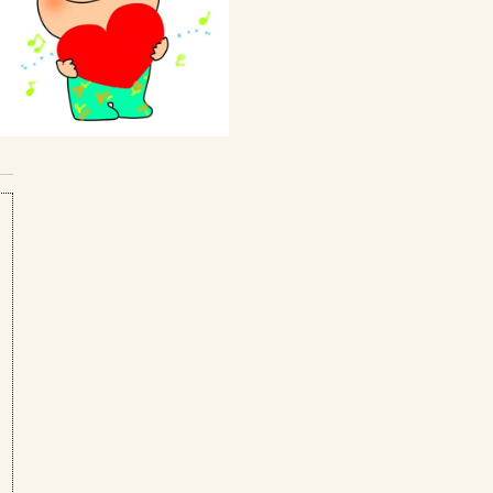
私の体験談
Webをもっと活用しよう
ク
ブログの代行・代筆
Webから発信情報は？
Webをもっと活用しよう
ご注文と料金について
サバイバルのための仲間作り
サバイバルの仲間作り
仲間を作ろう
ポコ校長の簡単な紹介
Webの制作をいたします
ご注文と料金について