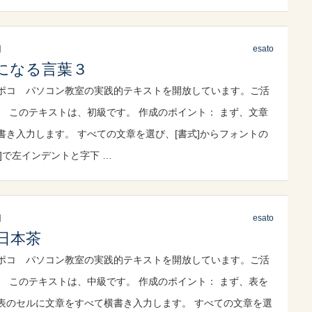
日
esato
になる言葉３
ポコ パソコン教室の実践的テキストを開放しています。ご活
。 このテキストは、初級です。 作成のポイント： まず、文章
書き入力します。 すべての文章を選び、[書式]からフォントの
]で左インデントと字下 …
日
esato
日本茶
ポコ パソコン教室の実践的テキストを開放しています。ご活
。 このテキストは、中級です。 作成のポイント： まず、表を
表のセルに文章をすべて横書き入力します。 すべての文章を選