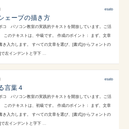
日
esato
シェープの描き方
ポコ パソコン教室の実践的テキストを開放しています。ご活
。 このテキストは、中級です。 作成のポイント： まず、文章
書き入力します。 すべての文章を選び、[書式]からフォントの
]で左インデントと字下 …
日
esato
る言葉４
ポコ パソコン教室の実践的テキストを開放しています。ご活
。 このテキストは、初級です。 作成のポイント： まず、文章
書き入力します。 すべての文章を選び、[書式]からフォントの
]で左インデントと字下 …