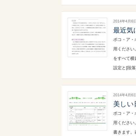
2014年4月6
最近気
ポコ・ア・
用ください
をすべて横
設定と[段落
2014年4月6
美しい
ポコ・ア・
用ください
書きます。