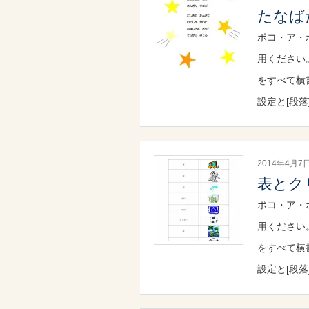
たなば
ポコ・ア・
用ください
をすべて横
設定と[段落
2014年4月7
表とク
ポコ・ア・
用ください
をすべて横
設定と[段落