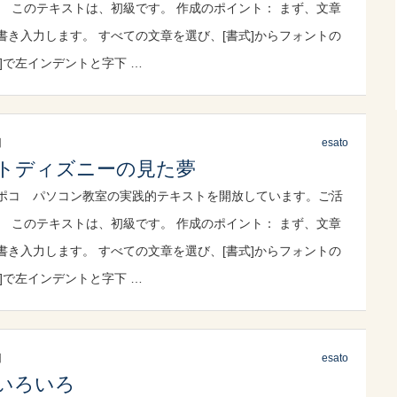
。 このテキストは、初級です。 作成のポイント： まず、文章
書き入力します。 すべての文章を選び、[書式]からフォントの
]で左インデントと字下 …
日
esato
トディズニーの見た夢
ポコ パソコン教室の実践的テキストを開放しています。ご活
。 このテキストは、初級です。 作成のポイント： まず、文章
書き入力します。 すべての文章を選び、[書式]からフォントの
]で左インデントと字下 …
日
esato
いろいろ