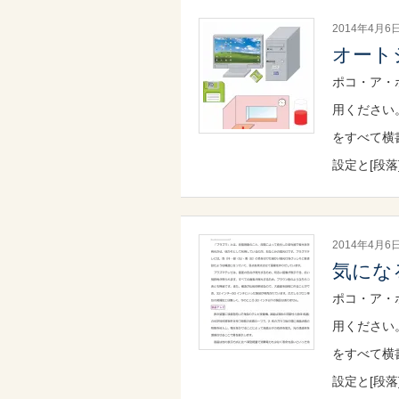
2014年4月6
オート
ポコ・ア・
用ください
をすべて横
設定と[段落
2014年4月6
気にな
ポコ・ア・
用ください
をすべて横
設定と[段落