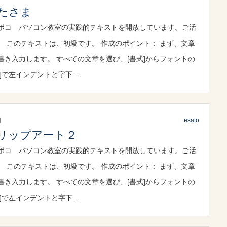
たさま
ポコ パソコン教室の実践的テキストを開放しています。ご活
。 このテキストは、初級です。 作成のポイント： まず、文章
書き入力します。 すべての文章を選び、[書式]からフォントの
]で左インデントと字下 …
日
esato
リップアート２
ポコ パソコン教室の実践的テキストを開放しています。ご活
。 このテキストは、初級です。 作成のポイント： まず、文章
書き入力します。 すべての文章を選び、[書式]からフォントの
]で左インデントと字下 …