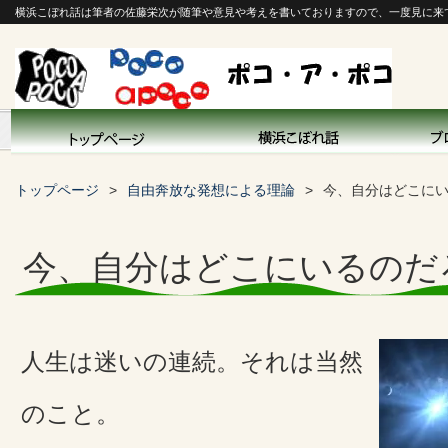
横浜こぼれ話は筆者の佐藤栄次が随筆や意見や考えを書いておりますので、一度見に来
トップページ
自由奔放な発想による理論
今、自分はどこに
今、自分はどこにいるのだ
人生は迷いの連続。それは当然
のこと。