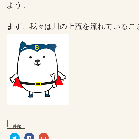
よう。
まず、我々は川の上流を流れているこ
共有:
ク
Facebook
ク