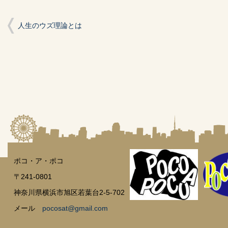
人生のウズ理論とは
ポコ・ア・ポコ
〒241-0801
神奈川県横浜市旭区若葉台2-5-702
メール
pocosat@gmail.com