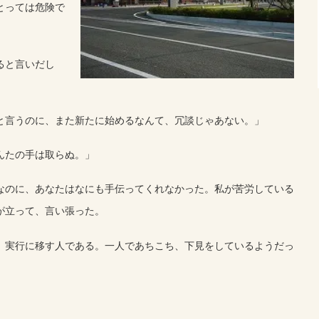
とっては危険で
ると言いだし
と言うのに、また新たに始めるなんて、冗談じゃあない。」
んたの手は取らぬ。」
なのに、あなたはなにも手伝ってくれなかった。私が苦労している
が立って、言い張った。
、実行に移す人である。一人であちこち、下見をしているようだっ