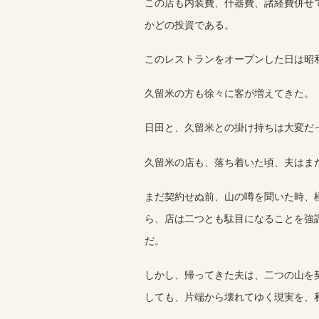
この店も内装費、什器費、諸経費併せ
かどの投資である。
このレストランをオープンした日は昭
久留米の方も徐々に客が増えてきた。
日田と、久留米との掛け持ちは大変だ
久留米の店も、落ち着いた頃、夫はま
まだ契約せぬ前、山の噂を聞いた時、
ら、店は二つとも駄目になることを強
だ。
しかし、帰ってきた夫は、二つの山を
しても、片端から壊れてゆく現実を、