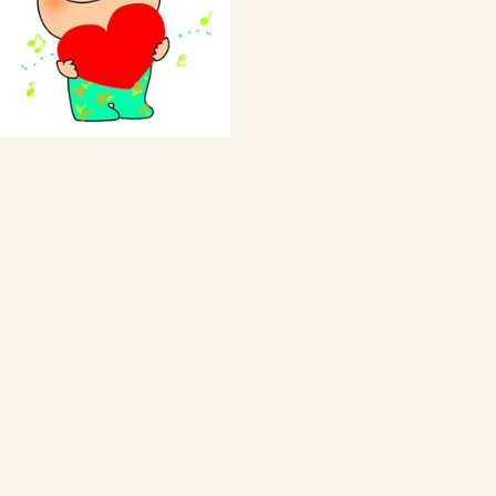
私の体験談
Webをもっと活用しよう
ブログの代行・代筆
Webから発信情報は？
Webをもっと活用しよう
ご注文と料金について
サバイバルのための仲間作り
サバイバルの仲間作り
仲間を作ろう
ポコ校長の簡単な紹介
Webの制作をいたします
ご注文と料金について