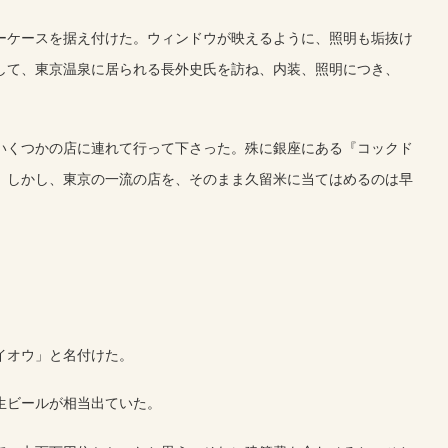
ーケースを据え付けた。ウィンドウが映えるように、照明も垢抜け
して、東京温泉に居られる長外史氏を訪ね、内装、照明につき、
いくつかの店に連れて行って下さった。殊に銀座にある『コックド
。しかし、東京の一流の店を、そのまま久留米に当てはめるのは早
イオウ」と名付けた。
生ビールが相当出ていた。