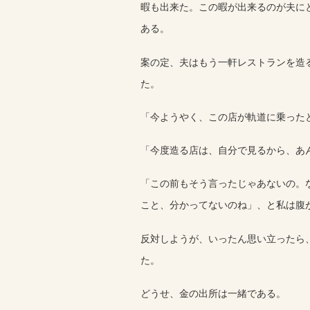
暇も出来た。この暇が出来るのが夫に
ある。
案の定、夫はもう一軒レストランを造
た。
「今ようやく、この店が軌道に乗った
「今度造る店は、自分で見るから、あ
「この前もそう言ったじゃあないの。
こと、分かってないのね」、と私は腹
反対しようが、いったん思い立ったら
た。
どうせ、金の出所は一緒である。