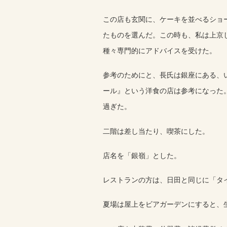
この店も玄関に、ケーキを並べるショ
たものを選んだ。この時も、私は上京
種々専門的にアドバイスを受けた。
参考のためにと、長氏は銀座にある、
ール』という洋食の店は参考になった
過ぎた。
二階は差し当たり、喫茶にした。
店名を「銀嶺」とした。
レストランの方は、日田と同じに「タ
夏場は屋上をビアガーデンにすると、