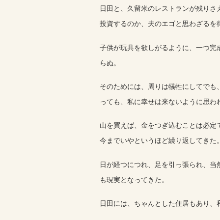
日田と、久留米のレストランが残りさ
投資するのか、夫のエゴと思わざるを
子供が玩具を欲しがるように、一つ完
らぬ。
そのためには、周りは犠牲にしてでも
っても、私に幸せは来ないように思わ
山を買えば、金をつぎ込むことは必定
今までいやというほど繰り返してきた
日が経つにつれ、足を引っ張られ、当
も現実となってきた。
日田には、ちゃんとした住居もあり、