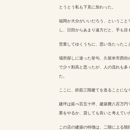
とうとう私も下見に加わった。
福岡か大分がいいだろう、ということ
し、日田からあまり遠方だと、手も目
営業してゆくうちに、思い当たったこ
場所探しに迷った挙句、久留米市西街
で少々割高と思ったが、人の流れも多
た。
ここに、鉄筋三階建てを造ることにな
建坪は延べ百五十坪、建築費八百万円
業をやるか、貸しても良いと考えてい
この店の建築の特徴は、二階に上る階