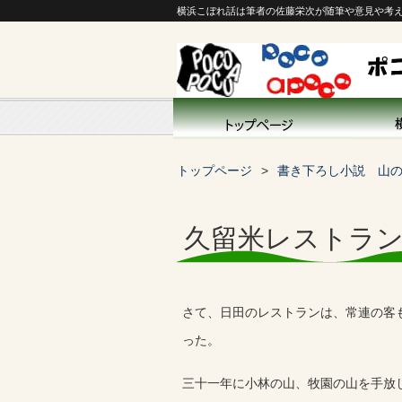
横浜こぼれ話は筆者の佐藤栄次が随筆や意見や考
トップページ
書き下ろし小説 山
久留米レストラ
さて、日田のレストランは、常連の客
った。
三十一年に小林の山、牧園の山を手放