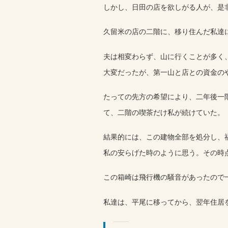
しかし、日田の店を欲しがる人が、是
久留米の店の二階に、移り住んだ私達
夫は相変わらず、山に行くことが多く
大変だったが、第一山と店との資金の
たっての先方の希望により、二年後一
て、二階の喫茶だけ私が続けていた。
結果的には、この建物全部を処分し、
私の安らげた時のように思う。その時
この箱崎は飛行機の騒音があったので
私達は、平尾に移ってから、翌年住居