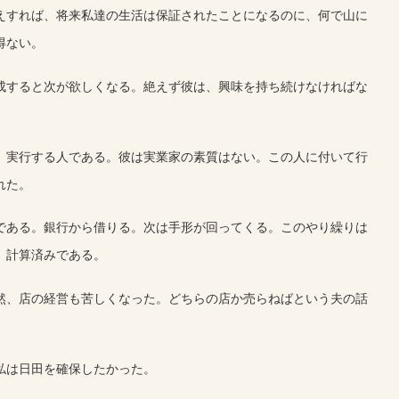
えすれば、将来私達の生活は保証されたことになるのに、何で山に
得ない。
成すると次が欲しくなる。絶えず彼は、興味を持ち続けなければな
、実行する人である。彼は実業家の素質はない。この人に付いて行
れた。
である。銀行から借りる。次は手形が回ってくる。このやり繰りは
。計算済みである。
然、店の経営も苦しくなった。どちらの店か売らねばという夫の話
私は日田を確保したかった。