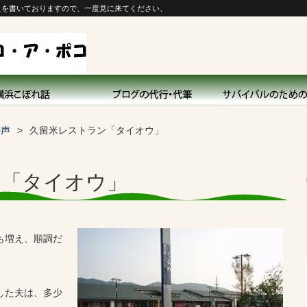
えを書いておりますので、一度見に来てください、
の声
久留米レストラン「タイオウ」
ン「タイオウ」
も増え、順調だ
した夫は、多少