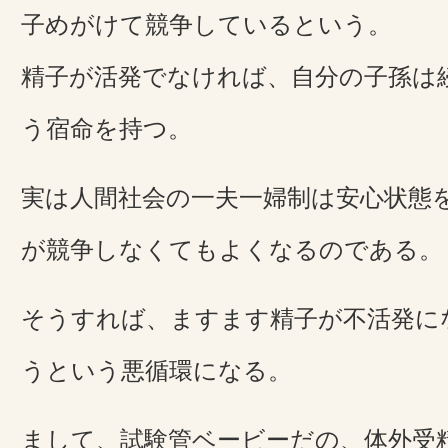
子めがけて競争しているという。
精子が活発でなければ、自分の子孫は
う宿命を持つ。
実は人間社会の一夫一婦制は安心状態
が競争しなくてもよくなるのである。
そうすれば、ますます精子が不活発に
うという悪循環になる。
まして、試験管ベービーだの、体外受