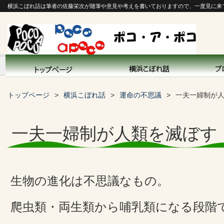
横浜こぼれ話は筆者の佐藤栄次が随筆や意見や考えを書いておりますので、一度見に来
トップページ
横浜こぼれ話
運命の不思議
一夫一婦制が
一夫一婦制が人類を滅ぼす
生物の進化は不思議なもの。
爬虫類・両生類から哺乳類になる段階