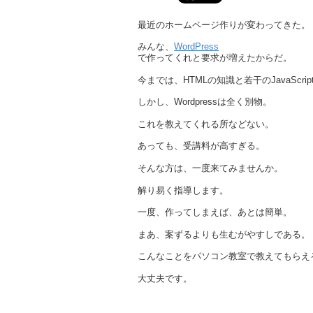
最近のホームページ作りが変わってきた。
みんな、
WordPress
で作ってくれと要求が増えたからだ。
今までは、HTMLの知識と若干のJavaSc
しかし、Wordpressは全く別物。
これを教えてくれる所などない。
あっても、受講料が高すぎる。
そんな方は、一度来てみませんか。
解り易く指導します。
一度、作ってしまえば、あとは簡単。
まあ、案ずるよりも生むがやすしである。
こんなことをパソコン教室で教えてもらえ
大丈夫です。