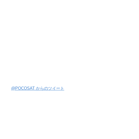
@POCOSAT からのツイート