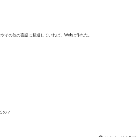
riptやその他の言語に精通していれば、Webは作れた。
るの？