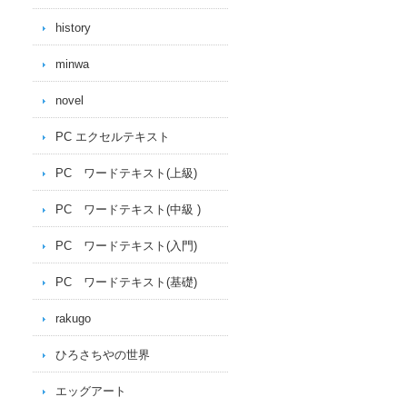
history
minwa
novel
PC エクセルテキスト
PC ワードテキスト(上級)
PC ワードテキスト(中級 )
PC ワードテキスト(入門)
PC ワードテキスト(基礎)
rakugo
ひろさちやの世界
エッグアート