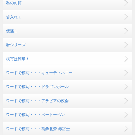
私の封筒
箸入れ１
便箋１
暦シリーズ
模写は簡単！
ワードで模写・・・キューティハニー
ワードで模写・・・ドラゴンボール
ワードで模写・・・アラビアの夜会
ワードで模写・・・ベートーベン
ワードで模写・・・葛飾北斎 赤富士