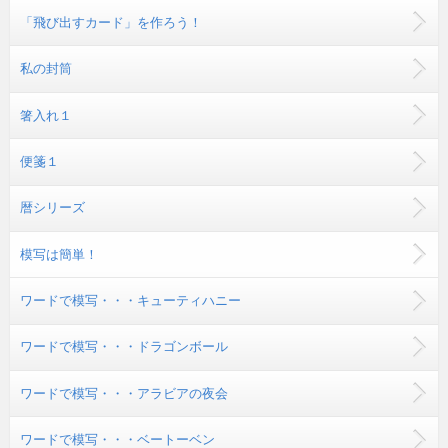
「飛び出すカード」を作ろう！
私の封筒
箸入れ１
便箋１
暦シリーズ
模写は簡単！
ワードで模写・・・キューティハニー
ワードで模写・・・ドラゴンボール
ワードで模写・・・アラビアの夜会
ワードで模写・・・ベートーベン