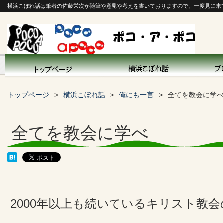
横浜こぼれ話は筆者の佐藤栄次が随筆や意見や考えを書いておりますので、一度見に来
トップページ
横浜こぼれ話
俺にも一言
全てを教会に学
全てを教会に学べ
2000年以上も続いているキリスト教