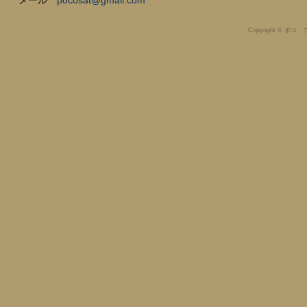
メール
pocosat@gmail.com
Copyright © ポコ・