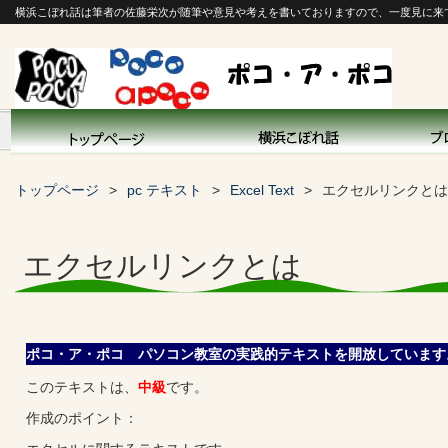
横浜こぼれ話は筆者の佐藤栄次が随筆や意見や考えを書いておりますので、一度見に来
トップページ
pc テキスト
Excel Text
エクセルリンクとは
エクセルリンクとは
ポコ・ア・ポコ パソコン教室の実践的テキストを開放しています
このテキストは、
中級
です。
作成のポイント：