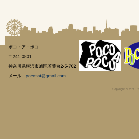
ポコ・ア・ポコ
〒241-0801
神奈川県横浜市旭区若葉台2-5-702
メール
pocosat@gmail.com
Copyright © ポコ・