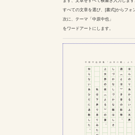
まず、文章をすべて横書き入力します
すべての文章を選び、[書式]からフォ
次に、テーマ「中原中也」
をワードアートにします。