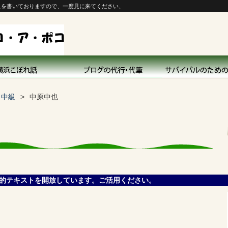
えを書いておりますので、一度見に来てください、
d 中級
中原中也
的テキストを開放しています。ご活用ください。