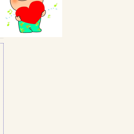
私の体験談
Webをもっと活用しよう
ブログの代行・代筆
Webから発信情報は？
Webをもっと活用しよう
ご注文と料金について
サバイバルのための仲間作り
サバイバルの仲間作り
仲間を作ろう
ポコ校長の簡単な紹介
Webの制作をいたします
ご注文と料金について