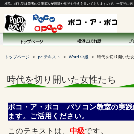
横浜こぼれ話は筆者の佐藤栄次が随筆や意見や考えを書いておりますので、一度見に来
トップページ
pc テキスト
Word 中級
時代を切り開いた
時代を切り開いた女性たち
ポコ・ア・ポコ パソコン教室の実践
ます。ご活用ください。
このテキストは、
中級
です。