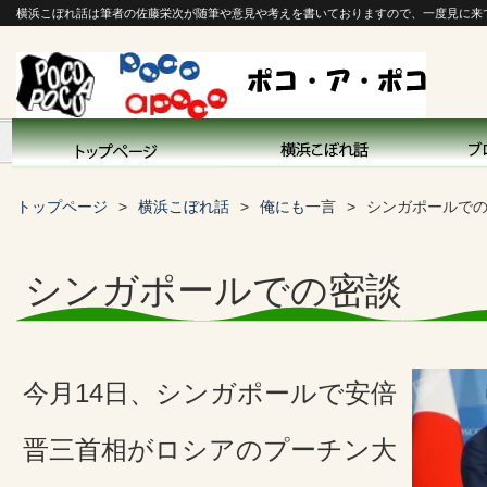
横浜こぼれ話は筆者の佐藤栄次が随筆や意見や考えを書いておりますので、一度見に来
トップページ
横浜こぼれ話
俺にも一言
シンガポールで
シンガポールでの密談
今月14日、シンガポールで安倍
晋三首相がロシアのプーチン大