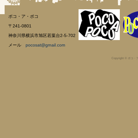
ポコ・ア・ポコ
〒241-0801
神奈川県横浜市旭区若葉台2-5-702
メール
pocosat@gmail.com
Copyright © ポコ・