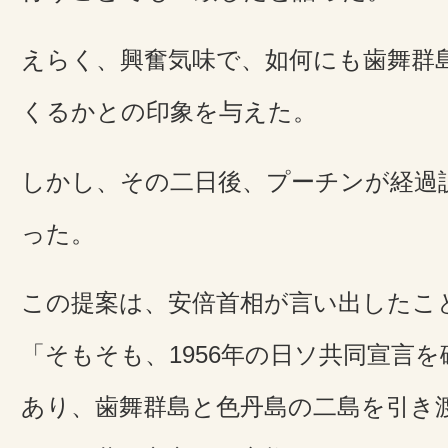
えらく、興奮気味で、如何にも歯舞群
くるかとの印象を与えた。
しかし、その二日後、プーチンが経過
った。
この提案は、安倍首相が言い出したこ
「そもそも、1956年の日ソ共同宣言
あり、歯舞群島と色丹島の二島を引き