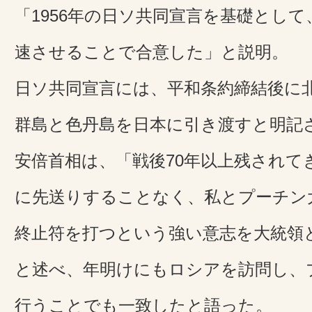
「1956年の日ソ共同宣言を基礎とし
速させることで合意した」と説明。
日ソ共同宣言には、平和条約締結後に
群島と色丹島を日本に引き渡すと明記
安倍首相は、「戦後70年以上残されて
に先送りすることなく、私とプーチン
終止符を打つという強い意志を大統領
と述べ、年明けにもロシアを訪問し、
行うことでも一致したと語った。