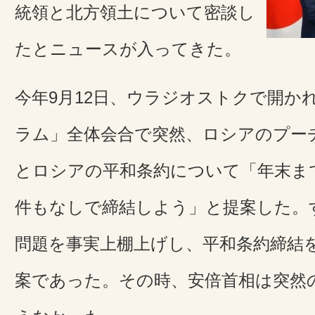
統領と北方領土について密談し
たとニュースが入ってきた。
今年9月12日、ウラジオストクで開か
ラム」全体会合で突然、ロシアのプー
とロシアの平和条約について「年末ま
件もなしで締結しよう」と提案した。
問題を事実上棚上げし、平和条約締結
案であった。その時、安倍首相は突然