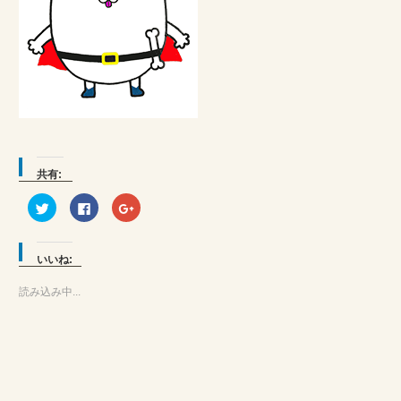
共有:
ク
Facebook
ク
リ
で
リ
ッ
共
ッ
ク
有
ク
し
す
し
て
る
て
いいね:
Twitter
に
Google+
で
は
で
共
ク
共
読み込み中...
有
リ
有
(新
ッ
(新
し
ク
し
い
し
い
ウ
て
ウ
ィ
く
ィ
ン
だ
ン
ド
さ
ド
ウ
い
ウ
で
(新
で