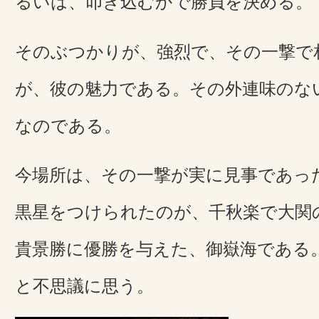
るいは、叩き込むかで勝負を決める。
そのぶつかりが、強烈で、その一撃で
が、彼の魅力である。その外連味のな
なのである。
今場所は、その一撃が実に見事であっ
黒星をつけられたのが、千秋楽で大関
貴景勝に優勝を与えた、御嶽海である
と不思議に思う。