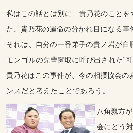
私はこの話とは別に、貴乃花のことを
た。貴乃花の運命の分かれ目になる事
それは、自分の一番弟子の貴ノ岩が白
モンゴルの先輩関取に呼び出された”可
貴乃花はこの事件が、今の相撲協会の
ンスだと考えたことであろう。
八角親方が
会にどう