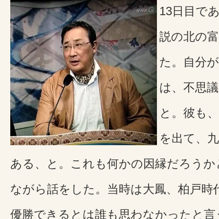
13日目で
説の北の
た。自分
は、不思
と。彼も、
を出て、
ある、と。これも何かの因縁だろうか
ながら話をした。当時は大鳳、柏戸時
優勝できるとは誰も思わなかったと言