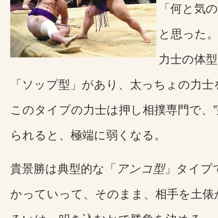
「何と気
と思った
力士の体型
「ソップ型」があり、太っちょの力士
このタイプの力士は押し相撲専門で、”
られると、極端に弱くなる。
貴景勝は典型的な「
アンコ型
」タイプ
かっていって、そのまま、相手を土俵