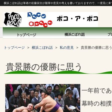
横浜こぼれ話は筆者の佐藤栄次が随筆や意見や考えを書いておりますので、一度見に来
トップページ
横浜こぼれ話
私の意見
貴景勝の優勝に思
貴景勝の優勝に思う
一年前で
幕時の相撲