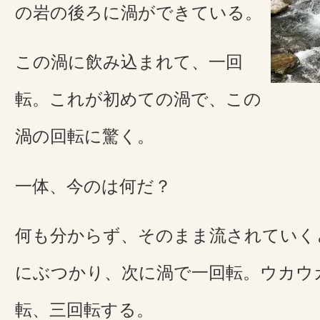
の岩の後ろに渦ができている。
この渦に飲み込まれて、一回
転。これが初めての渦で、この
渦の回転に驚く。
一体、今のは何だ？
何も分からず、そのまま流されていく
にぶつかり、次に渦で一回転。ウカウ
転、三回転する。