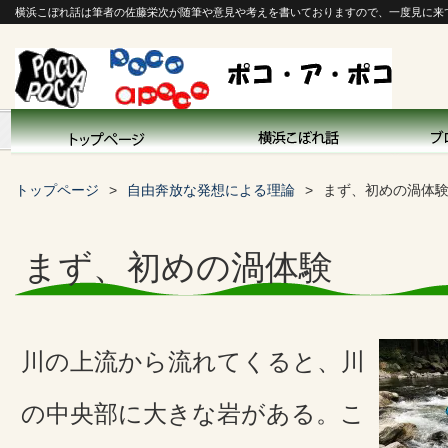
横浜こぼれ話は筆者の佐藤栄次が随筆や意見や考えを書いておりますので、一度見に来
トップページ
自由奔放な発想による理論
まず、初めの渦体
まず、初めの渦体験
川の上流から流れてくると、川
の中央部に大きな岩がある。こ