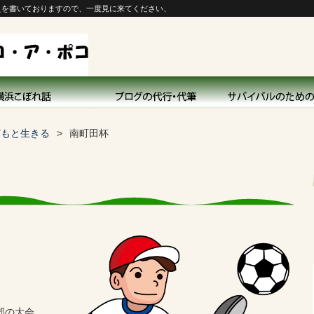
えを書いておりますので、一度見に来てください、
どもと生きる
南町田杯
。
郊の大会