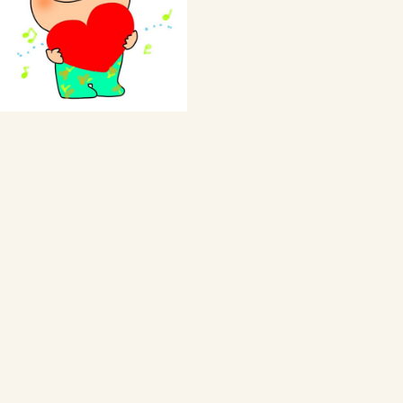
私の体験談
Webをもっと活用しよう
ブログの代行・代筆
Webから発信情報は？
Webをもっと活用しよう
ご注文と料金について
サバイバルのための仲間作り
サバイバルの仲間作り
仲間を作ろう
ポコ校長の簡単な紹介
Webの制作をいたします
ご注文と料金について