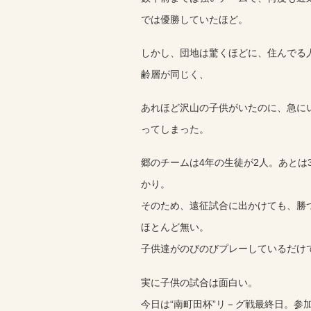
では優勝していたほど。
しかし、団地は驚くほどに、住んでる
齢層が同じく、
あれほど沢山の子供がいたのに、急に
ってしまった。
郷のチームは4年の生徒が2人。あとは
かり。
そのため、遠征試合に出かけても、勝
ほとんど無い。
子供達がのびのびプレーしているだけ
実に子供の試合は面白い。
今日は“南町田杯”リ－グ戦最終日。参