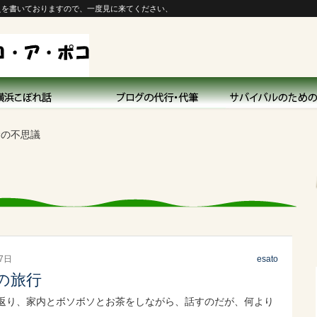
えを書いておりますので、一度見に来てください、
命の不思議
27日
esato
の旅行
返り、家内とボソボソとお茶をしながら、話すのだが、何より