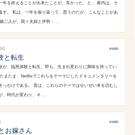
一年を終えることが出来たことが、良かった、と。 家内は、そ
返す。 私は、一年を振り返って、思うのだが、こんなことがあ
 娘二人が、我々夫婦と伊勢・ …
16日
esato
験と転生
故か、臨死体験と転生、即ち、生まれ変わりに興味を持ってい
たまたま、Netflixでこれらをテーマにしたドキュメンタリーを
きっかけである。 昔は、これらのテーマはせいぜい本を読むし
が、時代が変わり、ネ …
日
esato
とお嫁さん