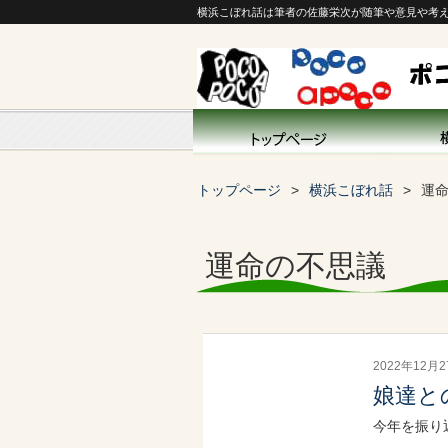
横浜こぼれ話は筆者の佐藤栄次が随筆や意見や考
トップページ
横浜こぼれ話
運
運命の不思議
2022年12月
娘達と
今年を振り