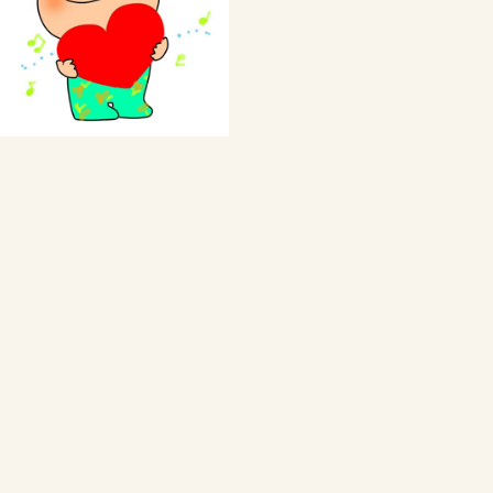
私の体験談
Webをもっと活用しよう
ブログの代行・代筆
Webから発信情報は？
Webをもっと活用しよう
ご注文と料金について
サバイバルのための仲間作り
サバイバルの仲間作り
仲間を作ろう
ポコ校長の簡単な紹介
Webの制作をいたします
ご注文と料金について