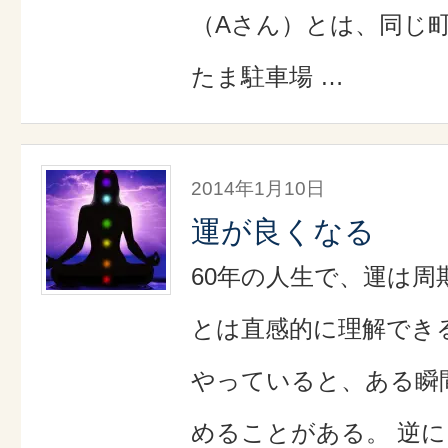
（Aさん）とは、同じ
たま駐車場 …
2014年1月10日
運が良くなる
60年の人生で、運は
とは直感的に理解でき
やっていると、ある瞬
めることがある。 逆