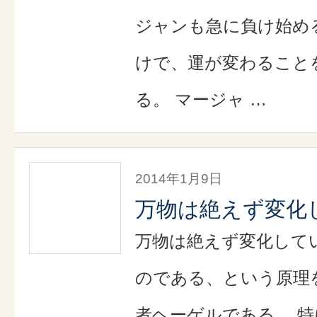
ジャンも急に負け始め
けで、運が変わること
る。 マージャ …
2014年1月9日
万物は絶えず変化
万物は絶えず変化して
のである、という原理
者ヘーゲルである。 