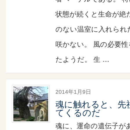
状態が続くと生命が絶
のない温室に入れられ
咲かない。 風の必要
たようだ。 生 …
2014年1月9日
魂に触れると、先
てくるのだ
魂に、運命の遺伝子が