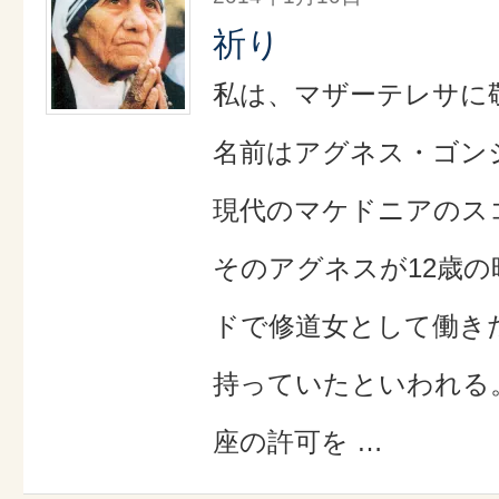
祈り
私は、マザーテレサに
名前はアグネス・ゴン
現代のマケドニアのス
そのアグネスが12歳の
ドで修道女として働き
持っていたといわれる。
座の許可を …