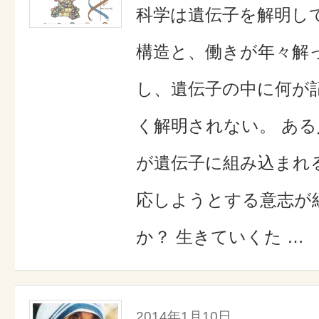
科学は遺伝子を解明し
構造と、働きが年々解
し、遺伝子の中に何が
く解明されない。 あ
が遺伝子に組み込まれ
応しようとする意志が
か？ 生きていくた …
2014年1月10日