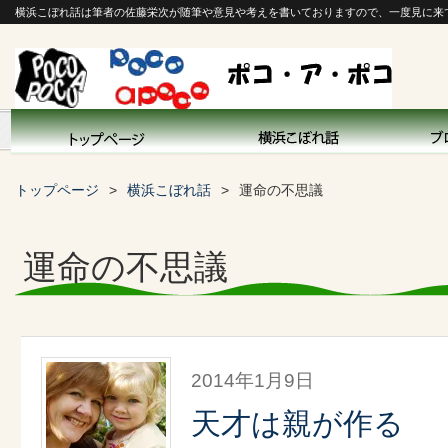
横浜こぼれ話は筆者の佐藤栄次が随筆や意見や考えを書いておりますので、一度見に来
トップページ
横浜こぼれ話
運命の不思議
運命の不思議
2014年1月9日
天才は親が作る