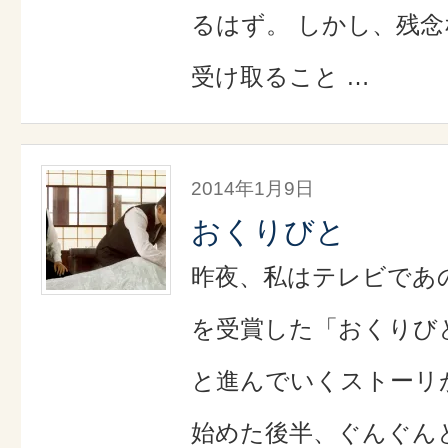
るはず。 しかし、残
受け取ること …
2014年1月9日
おくりびと
昨夜、私はテレビであ
を受賞した「おくりび
と進んでいくストーリ
始めた後半、ぐんぐん