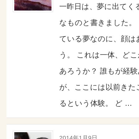
一昨日は、夢に出てく
なものと書きました。
ている夢なのに、顔は
う。 これは一体、ど
あろうか？ 誰もが経
が、ここには以前きた
るという体験。 ど …
2014年1月9日