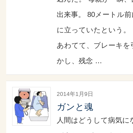
出来事。 80メートル
に立っていたという。
あわてて、ブレーキを
かし、残念 …
2014年1月9日
ガンと魂
人間はどうして病気に